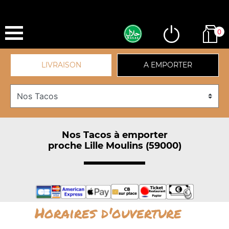
0
LIVRAISON
A EMPORTER
Nos Tacos à emporter
proche Lille Moulins (59000)
Horaires d'ouverture