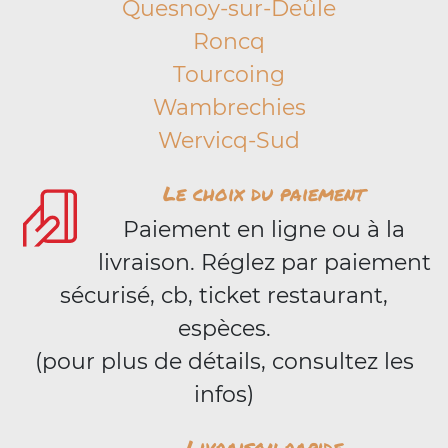
Quesnoy-sur-Deûle
Roncq
Tourcoing
Wambrechies
Wervicq-Sud
Le choix du paiement
Paiement en ligne ou à la
livraison. Réglez par paiement
sécurisé, cb, ticket restaurant,
espèces.
(pour plus de détails, consultez les
infos)
Livraison rapide