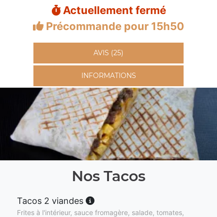
Actuellement fermé
Précommande pour 15h50
AVIS (25)
INFORMATIONS
Nos Tacos
Tacos 2 viandes
Frites à l'intérieur, sauce fromagère, salade, tomates,