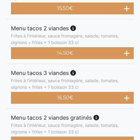
15.50
€
Menu tacos 2 viandes
Frites à l'intérieur, sauce fromagère, salade, tomates,
oignons + frites + 1 boisson 33 cl
14.50
€
Menu tacos 3 viandes
Frites à l'intérieur, sauce fromagère, salade, tomates,
oignons + frites + 1 boisson 33 cl
16.50
€
Menu tacos 2 viandes gratinés
Frites à l'intérieur, sauce fromagère, salade, tomates,
oignons + frites + 1 boisson 33 cl