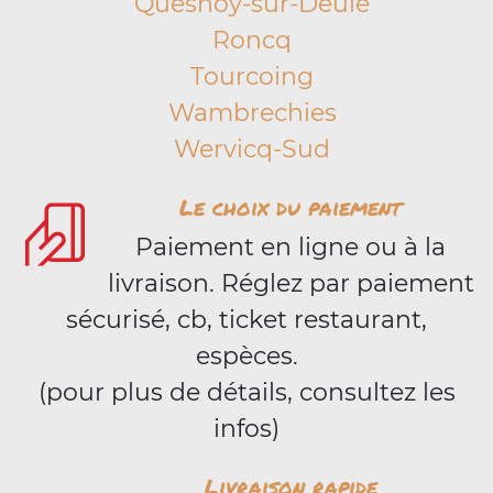
Quesnoy-sur-Deûle
Roncq
Tourcoing
Wambrechies
Wervicq-Sud
Le choix du paiement
Paiement en ligne ou à la
livraison. Réglez par paiement
sécurisé, cb, ticket restaurant,
espèces.
(pour plus de détails, consultez les
infos)
Livraison rapide