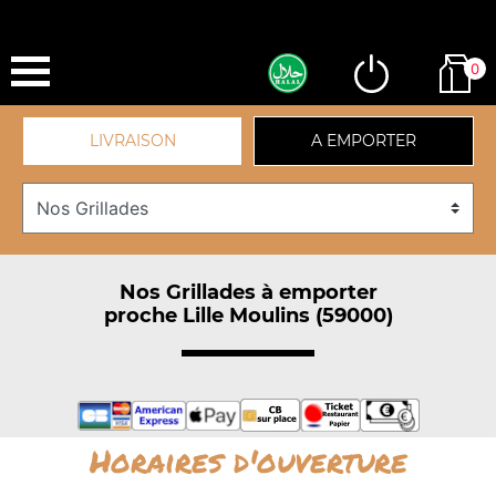
0
LIVRAISON
A EMPORTER
Nos Grillades à emporter
proche Lille Moulins (59000)
Horaires d'ouverture