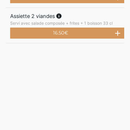
Assiette 2 viandes
Servi avec salade composée + frites + 1 boisson 33 cl
16.50
€