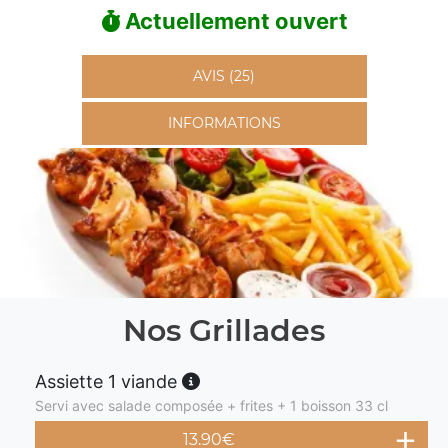
Actuellement ouvert
AVIS (25)
INFORMATIONS
Nos Grillades
Assiette 1 viande
Servi avec salade composée + frites + 1 boisson 33 cl
13.90
€