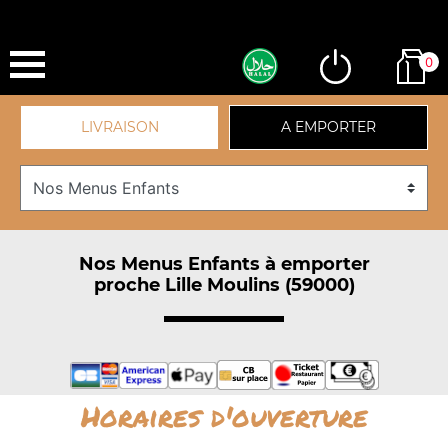
0
LIVRAISON
A EMPORTER
Nos Menus Enfants à emporter
proche Lille Moulins (59000)
Horaires d'ouverture