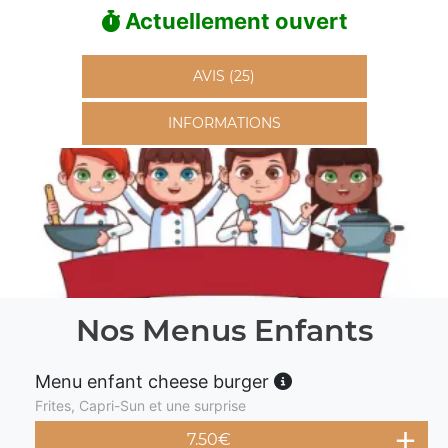
Actuellement ouvert
AVIS (25)
INFORMATIONS
Nos Menus Enfants
Menu enfant cheese burger
Frites, Capri-Sun et une surprise
7.50
€