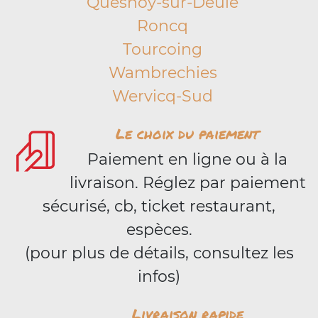
Quesnoy-sur-Deûle
Roncq
Tourcoing
Wambrechies
Wervicq-Sud
Le choix du paiement
Paiement en ligne ou à la
livraison. Réglez par paiement
sécurisé, cb, ticket restaurant,
espèces.
(pour plus de détails, consultez les
infos)
Livraison rapide