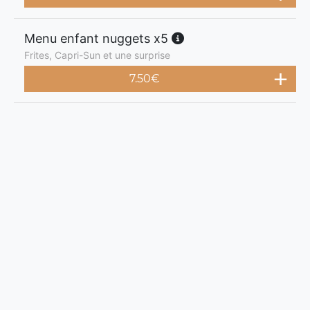
Menu enfant nuggets x5
Frites, Capri-Sun et une surprise
7.50
€