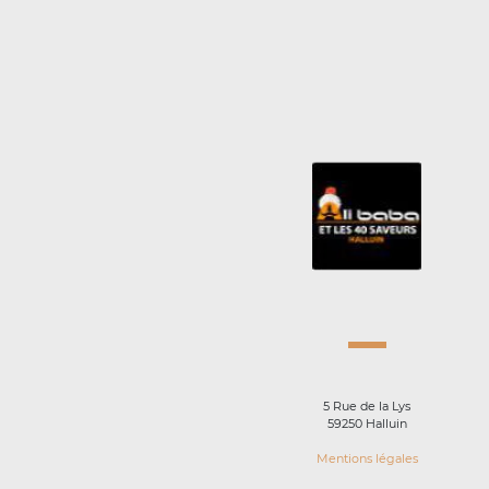
5 Rue de la Lys
59250 Halluin
Mentions légales