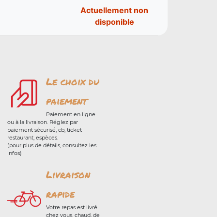
Actuellement non
disponible
Le choix du
paiement
Paiement en ligne
ou à la livraison. Réglez par
paiement sécurisé, cb, ticket
restaurant, espèces.
(pour plus de détails, consultez les
infos)
Livraison
rapide
Votre repas est livré
chez vous, chaud, de