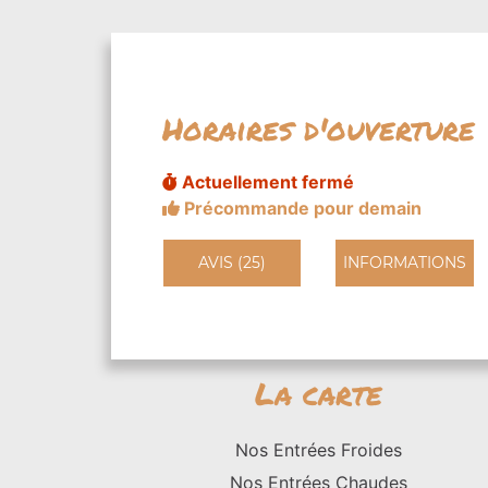
Horaires d'ouverture
Actuellement fermé
Précommande pour demain
AVIS (25)
INFORMATIONS
La carte
Nos Entrées Froides
Nos Entrées Chaudes