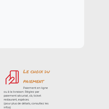
Le choix du
paiement
Paiement en ligne
ou à la livraison. Réglez par
paiement sécurisé, cb, ticket
restaurant, espèces.
(pour plus de détails, consultez les
infos)