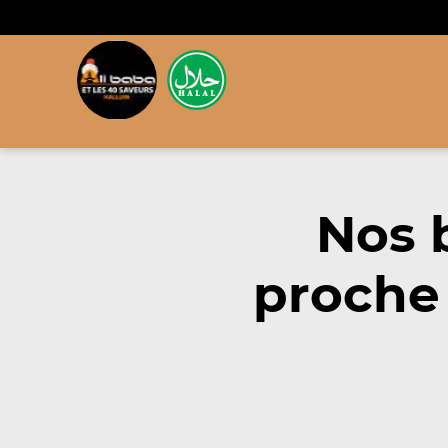
Nos 
proche 