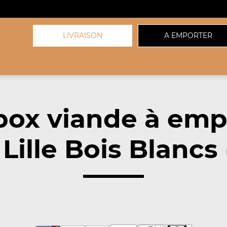
LIVRAISON
A EMPORTER
box viande à emp
Lille Bois Blancs