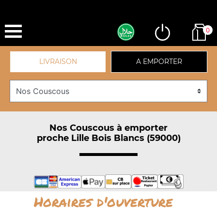
0
LIVRAISON
A EMPORTER
Nos Couscous à emporter
proche Lille Bois Blancs (59000)
Horaires d'ouverture