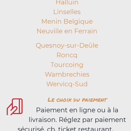
Halluin
Linselles
Menin Belgique
Neuville en Ferrain
Quesnoy-sur-Deûle
Roncq
Tourcoing
Wambrechies
Wervicq-Sud
Le choix du paiement
Paiement en ligne ou à la
livraison. Réglez par paiement
sécurisé, cb, ticket restaurant,