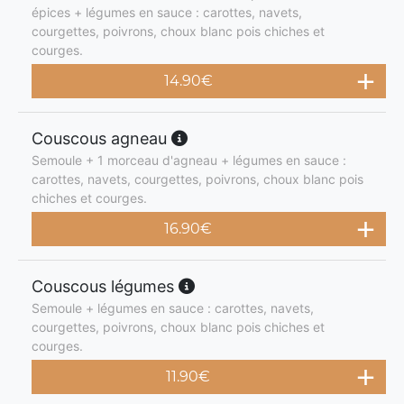
épices + légumes en sauce : carottes, navets,
courgettes, poivrons, choux blanc pois chiches et
courges.
14.90
€
Couscous agneau
Semoule + 1 morceau d'agneau + légumes en sauce :
carottes, navets, courgettes, poivrons, choux blanc pois
chiches et courges.
16.90
€
Couscous légumes
Semoule + légumes en sauce : carottes, navets,
courgettes, poivrons, choux blanc pois chiches et
courges.
11.90
€