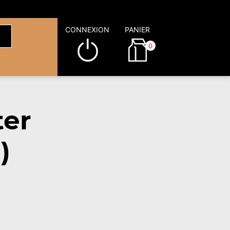
CONNEXION
PANIER
0
ter
)