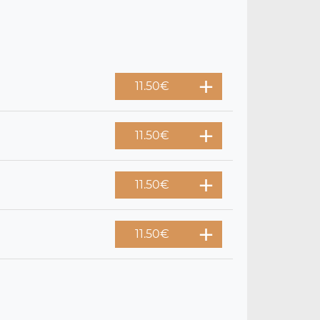
11.50
€
11.50
€
11.50
€
11.50
€