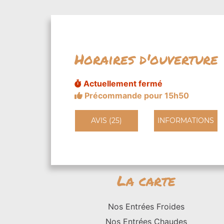
Horaires d'ouverture
Actuellement fermé
Précommande pour 15h50
AVIS (25)
INFORMATIONS
La carte
Nos Entrées Froides
Nos Entrées Chaudes