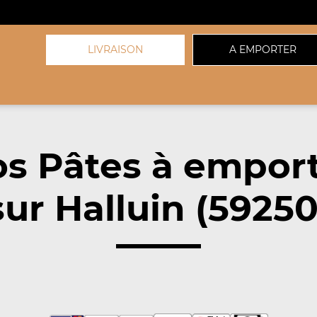
LIVRAISON
A EMPORTER
s Pâtes à empor
sur Halluin (59250