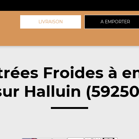
LIVRAISON
A EMPORTER
trées Froides à e
sur Halluin (59250