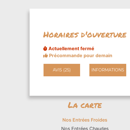
Horaires d'ouverture
Actuellement fermé
Précommande pour demain
AVIS (25)
INFORMATIONS
La carte
Nos Entrées Froides
Nos Entrées Chaudes