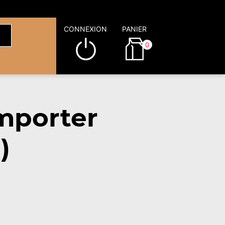
CONNEXION
PANIER
0
mporter
)