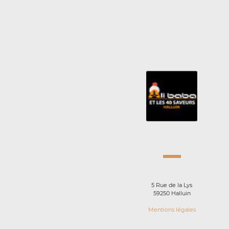
5 Rue de la Lys
59250 Halluin
Mentions légales