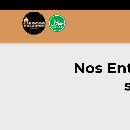
Nos En