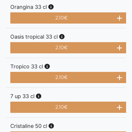
Orangina 33 cl
2.10
€
Oasis tropical 33 cl
2.10
€
Tropico 33 cl
2.10
€
7 up 33 cl
2.10
€
Cristaline 50 cl