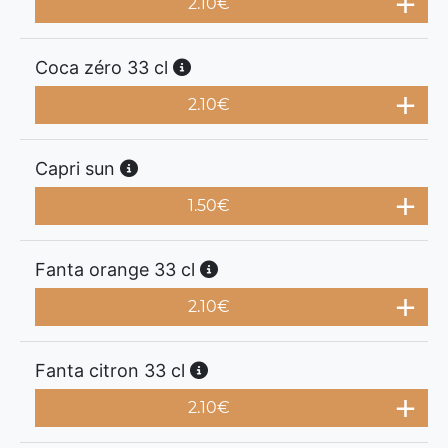
2.10
€
Coca zéro 33 cl
2.10
€
Capri sun
1.50
€
Fanta orange 33 cl
2.10
€
Fanta citron 33 cl
2.10
€