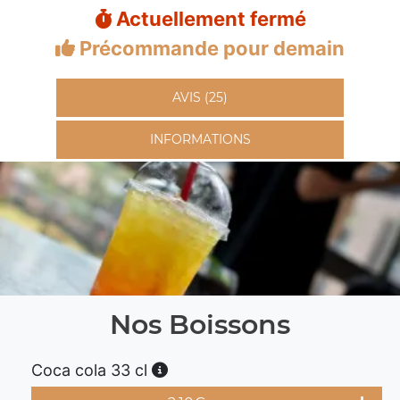
Actuellement fermé
Précommande pour demain
AVIS (25)
INFORMATIONS
Nos Boissons
Coca cola 33 cl