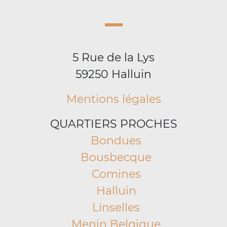
5 Rue de la Lys
59250 Halluin
Mentions légales
QUARTIERS PROCHES
Bondues
Bousbecque
Comines
Halluin
Linselles
Menin Belgique