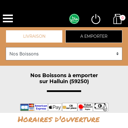
0
LIVRAISON
A EMPORTER
Nos Boissons à emporter
sur Halluin (59250)
Horaires d'ouverture