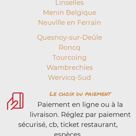
Linselles
Menin Belgique
Neuville en Ferrain
Quesnoy-sur-Deûle
Roncq
Tourcoing
Wambrechies
Wervicq-Sud
Le choix du paiement
Paiement en ligne ou à la
livraison. Réglez par paiement
sécurisé, cb, ticket restaurant,
espèces.