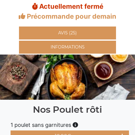
Actuellement fermé
Précommande pour demain
AVIS (25)
INFORMATIONS
Nos Poulet rôti
1 poulet sans garnitures