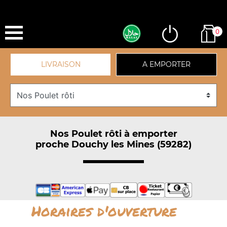
0
LIVRAISON
A EMPORTER
Nos Poulet rôti à emporter
proche Douchy les Mines (59282)
Horaires d'ouverture