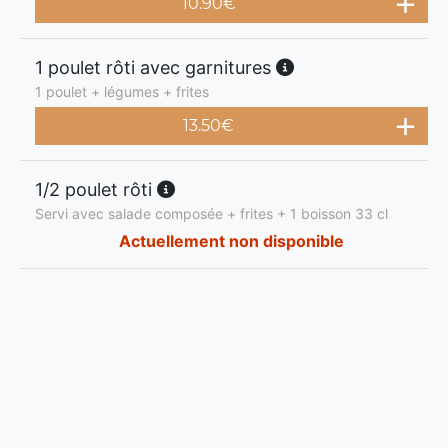
10.90
€
1 poulet rôti avec garnitures
1 poulet + légumes + frites
13.50
€
1/2 poulet rôti
Servi avec salade composée + frites + 1 boisson 33 cl
Actuellement non disponible