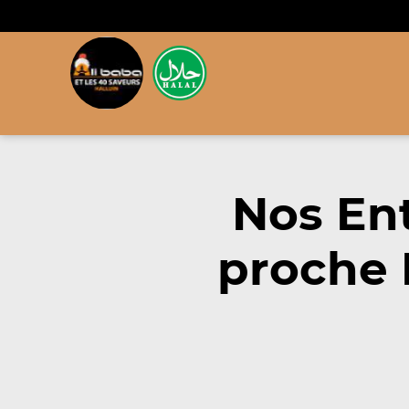
Nos En
proche 