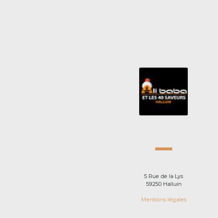
5 Rue de la Lys
59250 Halluin
Mentions légales