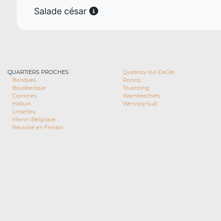
Salade césar
QUARTIERS PROCHES
Quesnoy-sur-Deûle
Bondues
Roncq
Bousbecque
Tourcoing
Comines
Wambrechies
Halluin
Wervicq-Sud
Linselles
Menin Belgique
Neuville en Ferrain