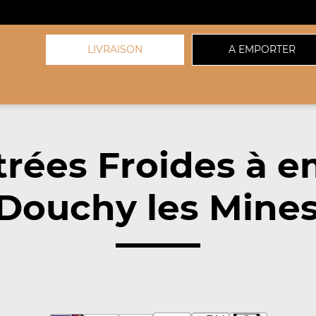
LIVRAISON
A EMPORTER
trées Froides à e
Douchy les Mines