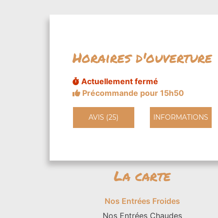
Horaires d'ouverture
Actuellement fermé
Précommande pour 15h50
AVIS (25)
INFORMATIONS
La carte
Nos Entrées Froides
Nos Entrées Chaudes