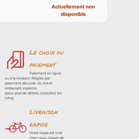
Actuellement non
disponible
Le choix du
paiement
Paiement en ligne
ou à la livraison. Réglez par
paiement sécurisé, cb, ticket
restaurant, espèces.
(pour plus de détails, consultez les
infos)
Livraison
rapide
Votre repas est livré
chez vous, chaud, de