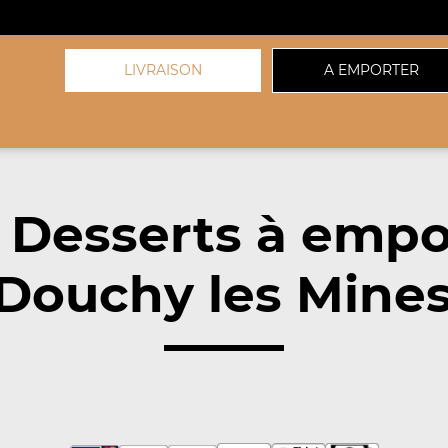
LIVRAISON
A EMPORTER
 Desserts à empo
Douchy les Mines