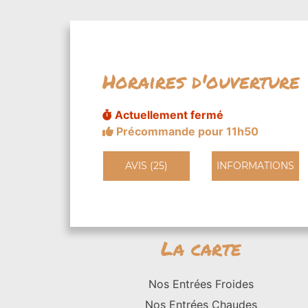
Horaires d'ouverture
Actuellement fermé
Précommande pour 11h50
AVIS (25)
INFORMATIONS
La carte
Nos Entrées Froides
Nos Entrées Chaudes