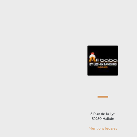
5 Rue de la Lys
59250 Halluin
Mentions légales