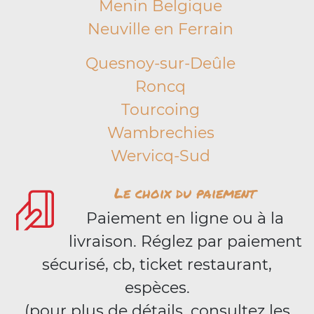
Menin Belgique
Neuville en Ferrain
Quesnoy-sur-Deûle
Roncq
Tourcoing
Wambrechies
Wervicq-Sud
Le choix du paiement
Paiement en ligne ou à la
livraison. Réglez par paiement
sécurisé, cb, ticket restaurant,
espèces.
(pour plus de détails, consultez les