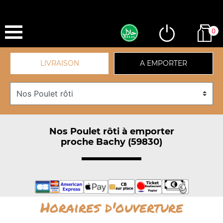
0
LIVRAISON
A EMPORTER
Nos Poulet rôti à emporter
proche Bachy (59830)
Horaires d'ouverture