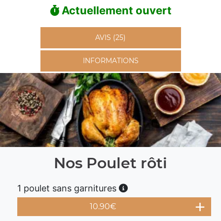
Actuellement ouvert
AVIS (25)
INFORMATIONS
Nos Poulet rôti
1 poulet sans garnitures
10.90
€