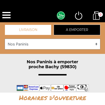
0
LIVRAISON
A EMPORTER
Nos Paninis à emporter
proche Bachy (59830)
Horaires d'ouverture