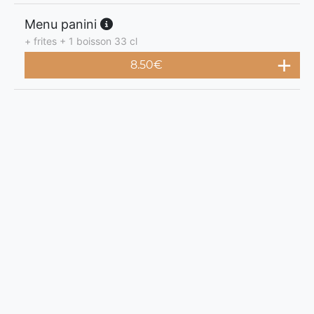
Menu panini
+ frites + 1 boisson 33 cl
8.50
€