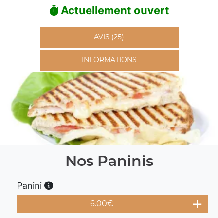
Actuellement ouvert
AVIS (25)
INFORMATIONS
Nos Paninis
Panini
6.00
€