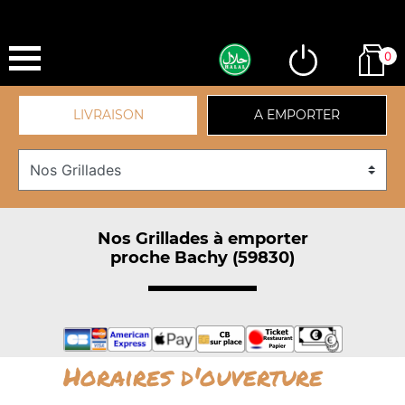
0
LIVRAISON
A EMPORTER
Nos Grillades à emporter
proche Bachy (59830)
Horaires d'ouverture