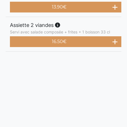
13.90
€
Assiette 2 viandes
Servi avec salade composée + frites + 1 boisson 33 cl
16.50
€