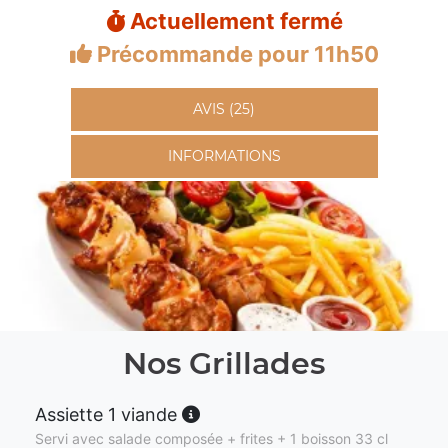
Actuellement fermé
Précommande pour 11h50
AVIS (25)
INFORMATIONS
Nos Grillades
Assiette 1 viande
Servi avec salade composée + frites + 1 boisson 33 cl