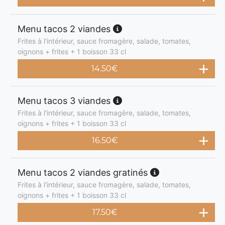
Menu tacos 2 viandes
Frites à l'intérieur, sauce fromagère, salade, tomates,
oignons + frites + 1 boisson 33 cl
14.50
€
Menu tacos 3 viandes
Frites à l'intérieur, sauce fromagère, salade, tomates,
oignons + frites + 1 boisson 33 cl
16.50
€
Menu tacos 2 viandes gratinés
Frites à l'intérieur, sauce fromagère, salade, tomates,
oignons + frites + 1 boisson 33 cl
17.50
€