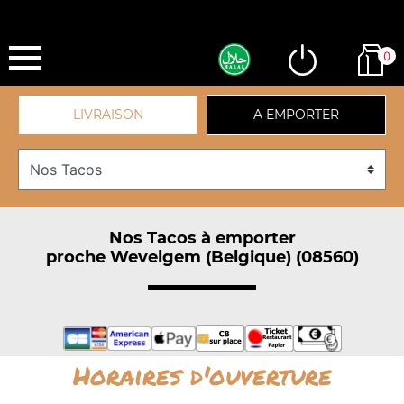
0
LIVRAISON
A EMPORTER
Nos Tacos à emporter
proche Wevelgem (Belgique) (08560)
Horaires d'ouverture