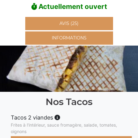
Actuellement ouvert
AVIS (25)
INFORMATIONS
Nos Tacos
Tacos 2 viandes
Frites à l'intérieur, sauce fromagère, salade, tomates,
oignons