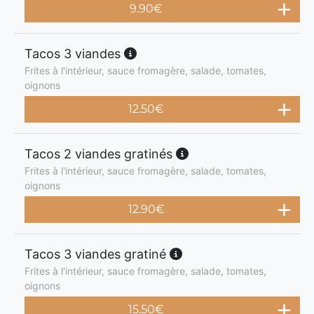
9.90
€
Tacos 3 viandes
Frites à l'intérieur, sauce fromagère, salade, tomates,
oignons
12.50
€
Tacos 2 viandes gratinés
Frites à l'intérieur, sauce fromagère, salade, tomates,
oignons
12.90
€
Tacos 3 viandes gratiné
Frites à l'intérieur, sauce fromagère, salade, tomates,
oignons
15.50
€