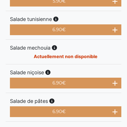
5.90
€
Salade tunisienne
6.90
€
Salade mechouia
Actuellement non disponible
Salade niçoise
6.90
€
Salade de pâtes
6.90
€