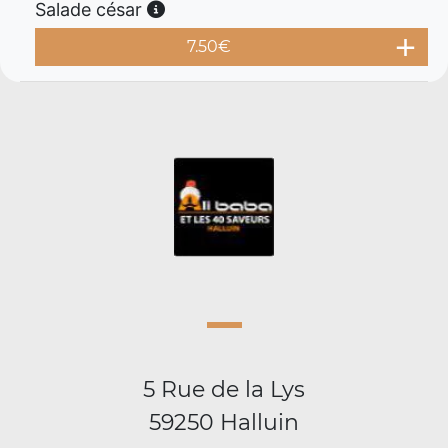
Salade césar
7.50
€
5 Rue de la Lys
59250 Halluin