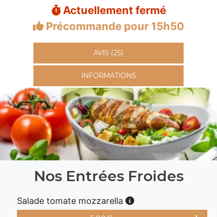
Actuellement fermé
Précommande pour 15h50
AVIS (25)
INFORMATIONS
Nos Entrées Froides
Salade tomate mozzarella