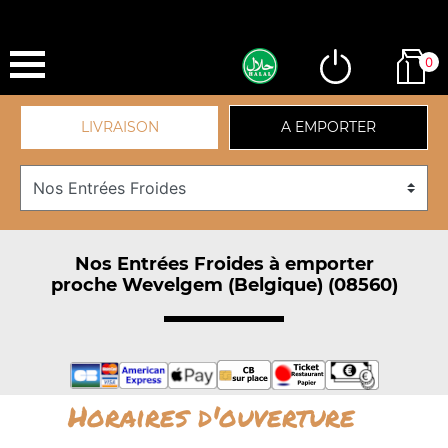
0
LIVRAISON
A EMPORTER
Nos Entrées Froides à emporter
proche Wevelgem (Belgique) (08560)
Horaires d'ouverture