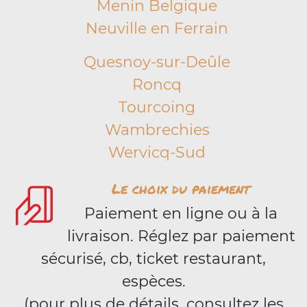
Menin Belgique
Neuville en Ferrain
Quesnoy-sur-Deûle
Roncq
Tourcoing
Wambrechies
Wervicq-Sud
Le choix du paiement
Paiement en ligne ou à la
livraison. Réglez par paiement
sécurisé, cb, ticket restaurant,
espèces.
(pour plus de détails, consultez les