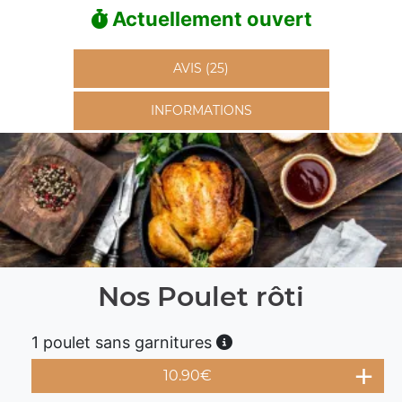
Actuellement ouvert
AVIS (25)
INFORMATIONS
Nos Poulet rôti
1 poulet sans garnitures
10.90
€