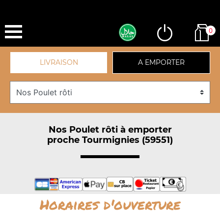
0
LIVRAISON
A EMPORTER
Nos Poulet rôti à emporter
proche Tourmignies (59551)
Horaires d'ouverture