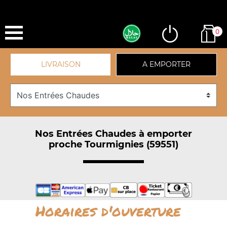
0
LIVRAISON
A EMPORTER
Nos Entrées Chaudes à emporter
proche Tourmignies (59551)
Horaires d'ouverture