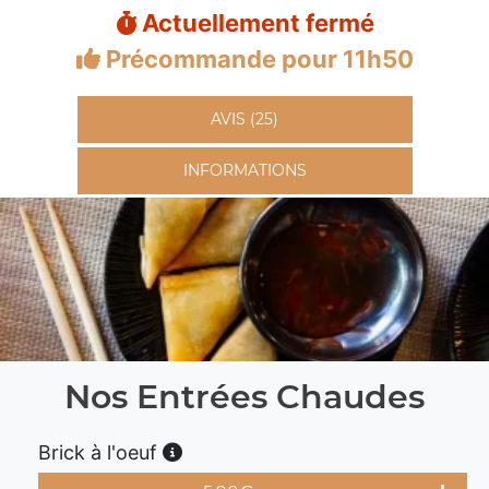
Actuellement fermé
Précommande pour 11h50
AVIS (25)
INFORMATIONS
Nos Entrées Chaudes
Brick à l'oeuf