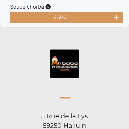
Soupe chorba
6.50
€
5 Rue de la Lys
59250 Halluin