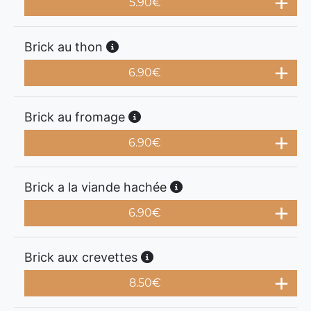
5.90
€
Brick au thon
6.90
€
Brick au fromage
6.90
€
Brick a la viande hachée
6.90
€
Brick aux crevettes
8.50
€