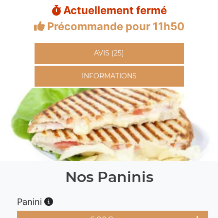
Actuellement fermé
Précommande pour 11h50
AVIS (25)
INFORMATIONS
Nos Paninis
Panini