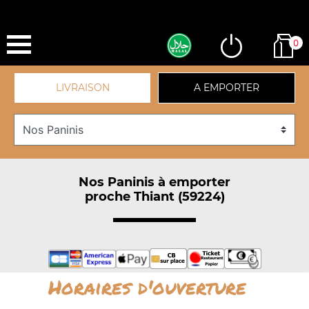
0
LIVRAISON
A EMPORTER
Nos Paninis à emporter
proche Thiant (59224)
Horaires d'ouverture