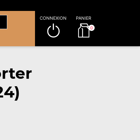
CONNEXION
PANIER
0
rter
24)