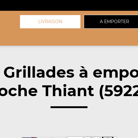
LIVRAISON
A EMPORTER
 Grillades à empo
oche Thiant (592