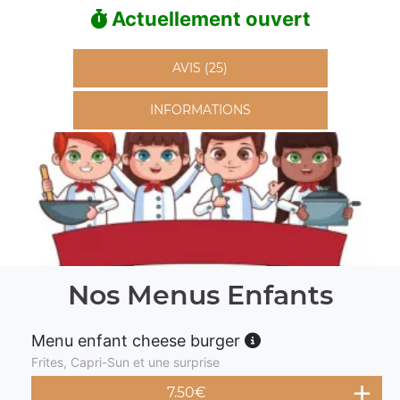
Actuellement ouvert
AVIS (25)
INFORMATIONS
Nos Menus Enfants
Menu enfant cheese burger
Frites, Capri-Sun et une surprise
7.50
€