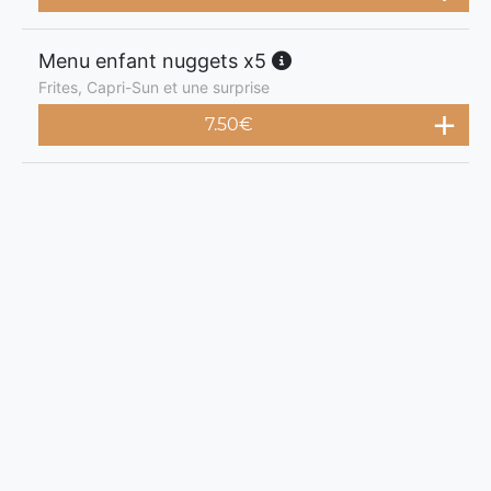
Menu enfant nuggets x5
Frites, Capri-Sun et une surprise
7.50
€