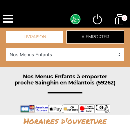
0
LIVRAISON
A EMPORTER
Nos Menus Enfants à emporter
proche Sainghin en Mélantois (59262)
Horaires d'ouverture