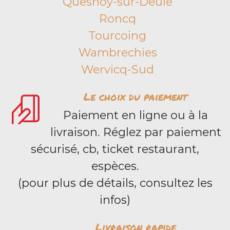
Quesnoy-sur-Deûle
Roncq
Tourcoing
Wambrechies
Wervicq-Sud
Le choix du paiement
Paiement en ligne ou à la
livraison. Réglez par paiement
sécurisé, cb, ticket restaurant,
espèces.
(pour plus de détails, consultez les
infos)
Livraison rapide