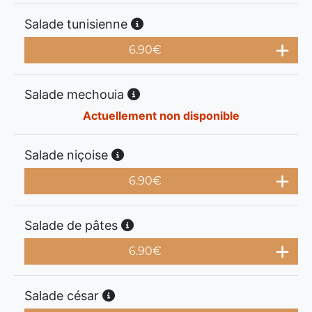
Salade tunisienne
6.90
€
Salade mechouia
Actuellement non disponible
Salade niçoise
6.90
€
Salade de pâtes
6.90
€
Salade césar