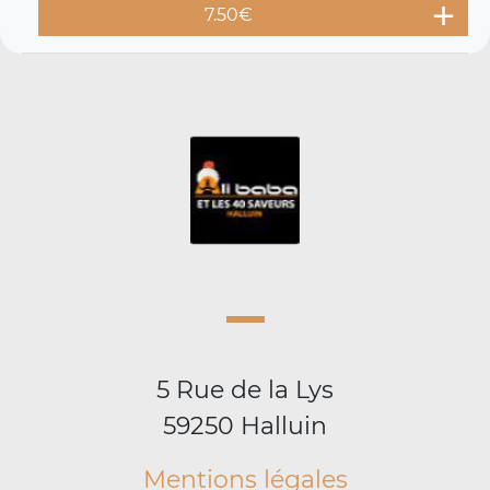
7.50
€
5 Rue de la Lys
59250 Halluin
Mentions légales