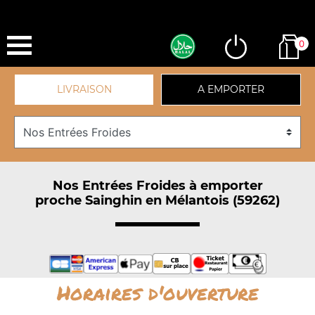
0
LIVRAISON
A EMPORTER
Nos Entrées Froides à emporter
proche Sainghin en Mélantois (59262)
Horaires d'ouverture