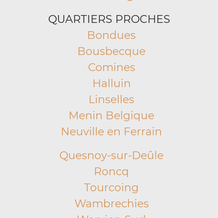
QUARTIERS PROCHES
Bondues
Bousbecque
Comines
Halluin
Linselles
Menin Belgique
Neuville en Ferrain
Quesnoy-sur-Deûle
Roncq
Tourcoing
Wambrechies