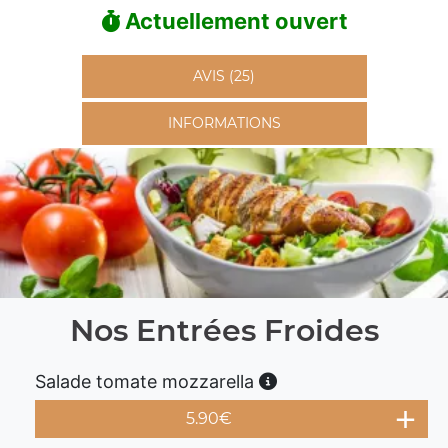
Actuellement ouvert
AVIS (25)
INFORMATIONS
Nos Entrées Froides
Salade tomate mozzarella
5.90
€