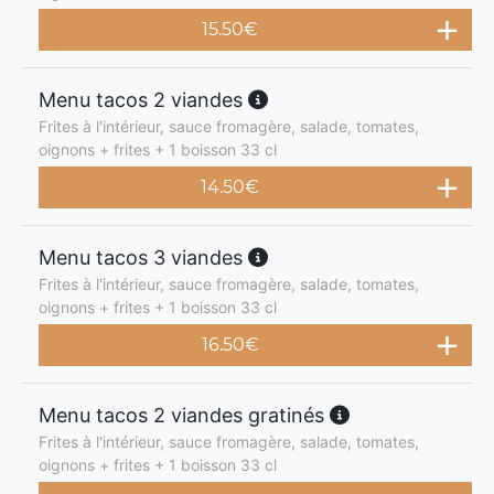
15.50
€
Menu tacos 2 viandes
Frites à l'intérieur, sauce fromagère, salade, tomates,
oignons + frites + 1 boisson 33 cl
14.50
€
Menu tacos 3 viandes
Frites à l'intérieur, sauce fromagère, salade, tomates,
oignons + frites + 1 boisson 33 cl
16.50
€
Menu tacos 2 viandes gratinés
Frites à l'intérieur, sauce fromagère, salade, tomates,
oignons + frites + 1 boisson 33 cl