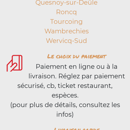
Quesnoy-sur-Deûle
Roncq
Tourcoing
Wambrechies
Wervicq-Sud
Le choix du paiement
Paiement en ligne ou à la
livraison. Réglez par paiement
sécurisé, cb, ticket restaurant,
espèces.
(pour plus de détails, consultez les
infos)
Livraison rapide