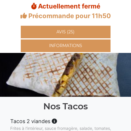
Actuellement fermé
Précommande pour 11h50
AVIS (25)
INFORMATIONS
Nos Tacos
Tacos 2 viandes
Frites à l'intérieur, sauce fromagère, salade, tomates,