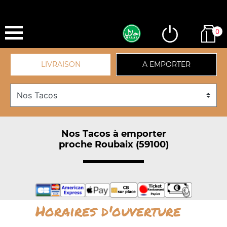
0
LIVRAISON
A EMPORTER
Nos Tacos à emporter
proche Roubaix (59100)
Horaires d'ouverture