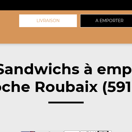
LIVRAISON
A EMPORTER
Sandwichs à emp
che Roubaix (591