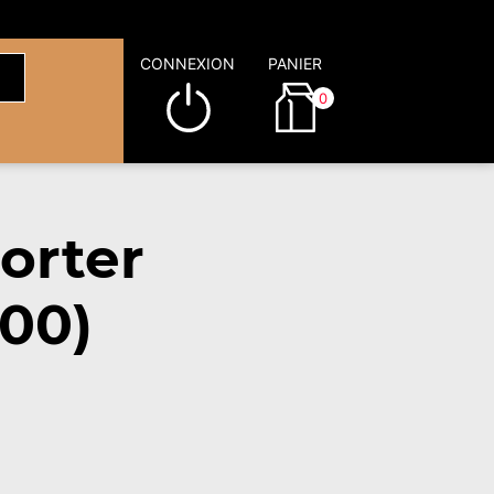
CONNEXION
PANIER
0
orter
00)