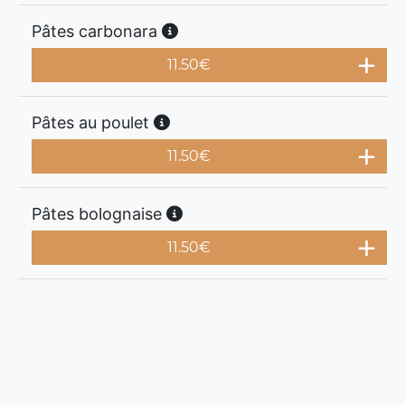
Pâtes carbonara
11.50
€
Pâtes au poulet
11.50
€
Pâtes bolognaise
11.50
€