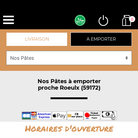
0
LIVRAISON
A EMPORTER
Nos Pâtes à emporter
proche Roeulx (59172)
Horaires d'ouverture