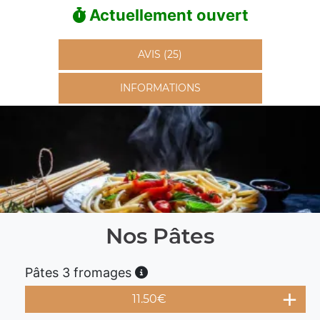
Actuellement ouvert
AVIS (25)
INFORMATIONS
Nos Pâtes
Pâtes 3 fromages
11.50
€