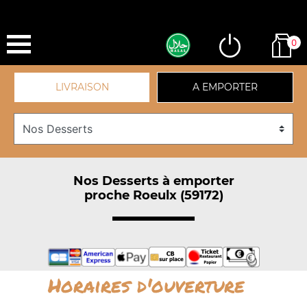
0
LIVRAISON
A EMPORTER
Nos Desserts à emporter
proche Roeulx (59172)
Horaires d'ouverture