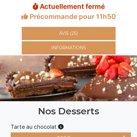
Actuellement fermé
Précommande pour 11h50
AVIS (25)
INFORMATIONS
Nos Desserts
Tarte au chocolat