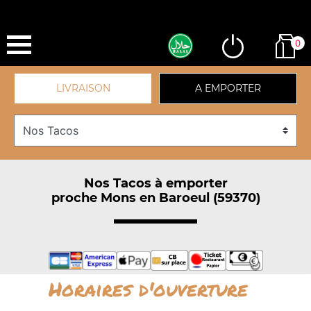
0
LIVRAISON
A EMPORTER
Nos Tacos à emporter
proche Mons en Baroeul (59370)
Horaires d'ouverture