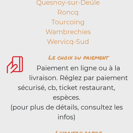
Quesnoy-sur-Deûle
Roncq
Tourcoing
Wambrechies
Wervicq-Sud
Le choix du paiement
Paiement en ligne ou à la
livraison. Réglez par paiement
sécurisé, cb, ticket restaurant,
espèces.
(pour plus de détails, consultez les
infos)
Livraison rapide