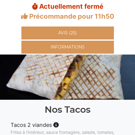
Actuellement fermé
Précommande pour 11h50
AVIS (25)
INFORMATIONS
Nos Tacos
Tacos 2 viandes
Frites à l'intérieur, sauce fromagère, salade, tomates,