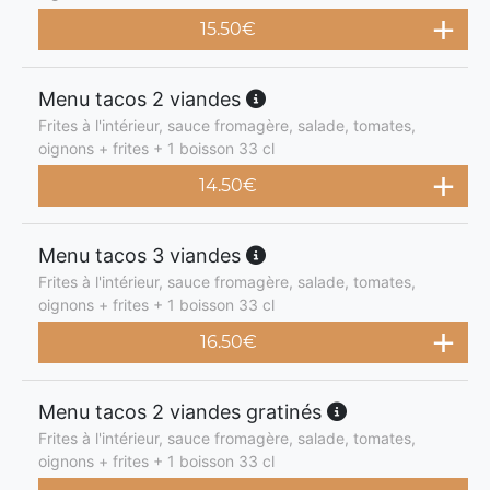
15.50
€
Menu tacos 2 viandes
Frites à l'intérieur, sauce fromagère, salade, tomates,
oignons + frites + 1 boisson 33 cl
14.50
€
Menu tacos 3 viandes
Frites à l'intérieur, sauce fromagère, salade, tomates,
oignons + frites + 1 boisson 33 cl
16.50
€
Menu tacos 2 viandes gratinés
Frites à l'intérieur, sauce fromagère, salade, tomates,
oignons + frites + 1 boisson 33 cl