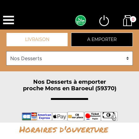
0
LIVRAISON
A EMPORTER
Nos Desserts à emporter
proche Mons en Baroeul (59370)
Horaires d'ouverture