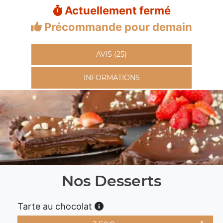
Actuellement fermé
Précommande pour demain
AVIS (25)
INFORMATIONS
Nos Desserts
Tarte au chocolat