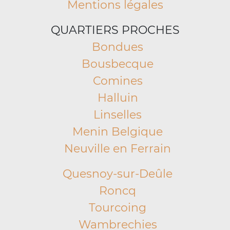
Mentions légales
QUARTIERS PROCHES
Bondues
Bousbecque
Comines
Halluin
Linselles
Menin Belgique
Neuville en Ferrain
Quesnoy-sur-Deûle
Roncq
Tourcoing
Wambrechies