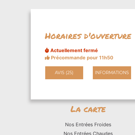
Horaires d'ouverture
Actuellement fermé
Précommande pour 11h50
AVIS (25)
INFORMATIONS
La carte
Nos Entrées Froides
Nos Entrées Chaudes