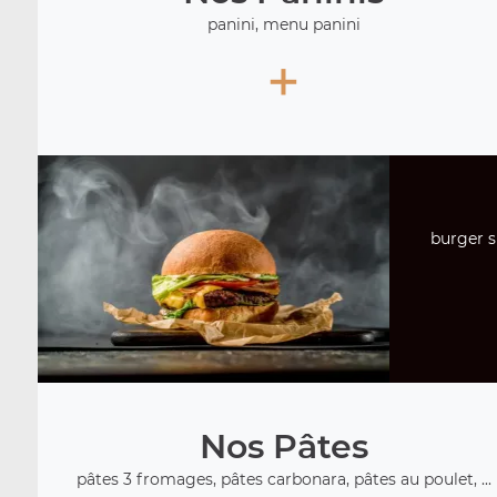
panini, menu panini
+
burger s
Nos Pâtes
pâtes 3 fromages, pâtes carbonara, pâtes au poulet, ...