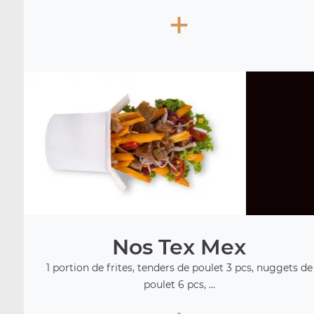
+
Nos Tex Mex
1 portion de frites, tenders de poulet 3 pcs, nuggets de
poulet 6 pcs, ...