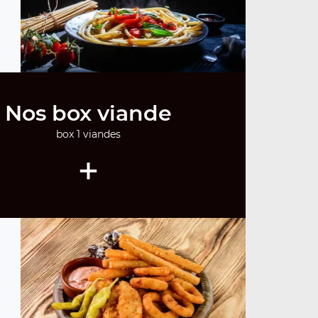
Nos box viande
box 1 viandes
+