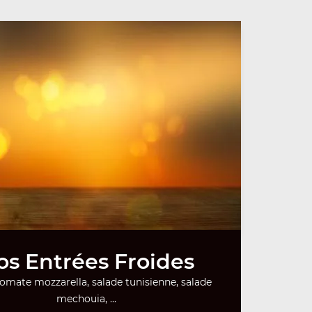
os Entrées Froides
tomate mozzarella, salade tunisienne, salade
mechouia, ...