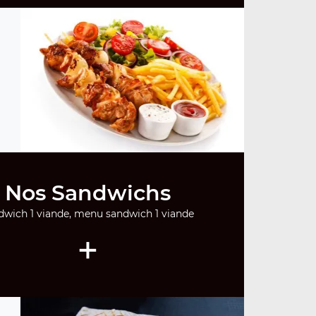
Nos Sandwichs
dwich 1 viande, menu sandwich 1 viande
+