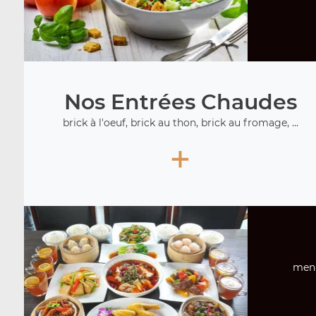
Nos Entrées Chaudes
brick à l'oeuf, brick au thon, brick au fromage, ...
+
menu