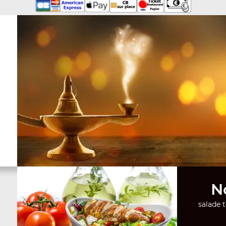
N
salade 