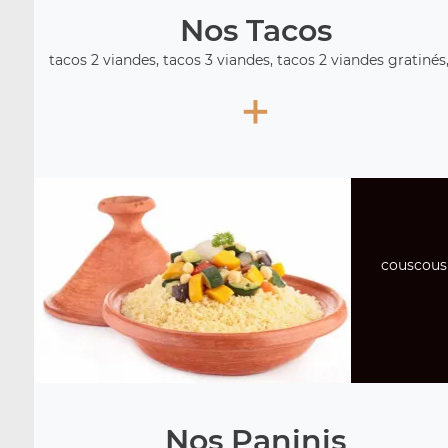
Nos Tacos
tacos 2 viandes, tacos 3 viandes, tacos 2 viandes gratinés, 
+
couscous 
Nos Paninis