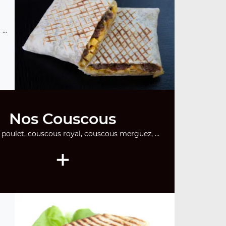
...
Nos Couscous
poulet, couscous royal, couscous merguez, ...
+