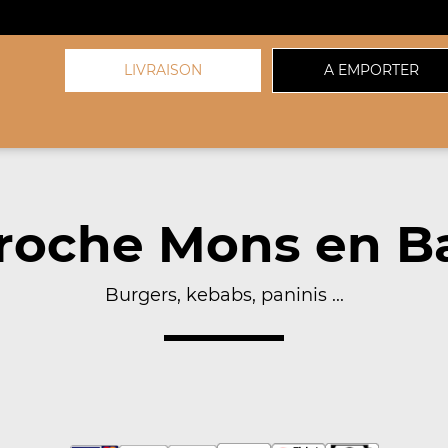
LIVRAISON
A EMPORTER
roche Mons en Ba
Burgers, kebabs, paninis ...