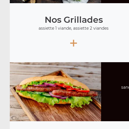
Nos Grillades
assiette 1 viande, assiette 2 viandes
+
san