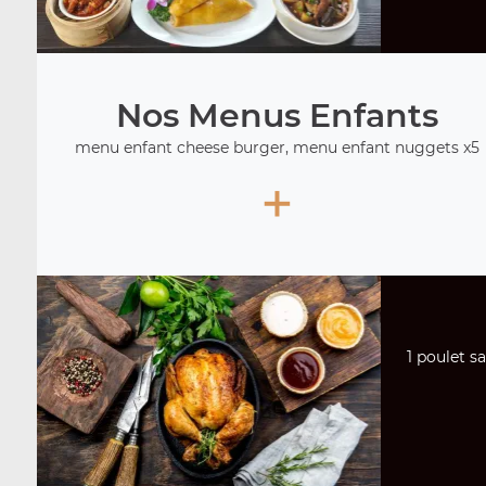
Nos Menus Enfants
menu enfant cheese burger, menu enfant nuggets x5
+
1 poulet sa