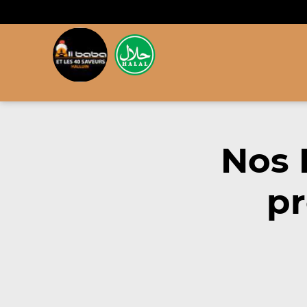
Nos 
pr