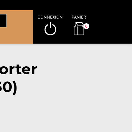
CONNEXION
PANIER
0
orter
30)