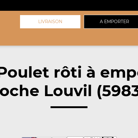
LIVRAISON
A EMPORTER
Poulet rôti à emp
oche Louvil (598