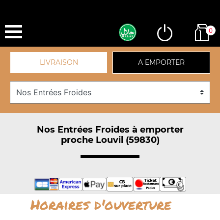
0
LIVRAISON
A EMPORTER
Nos Entrées Froides à emporter
proche Louvil (59830)
Horaires d'ouverture