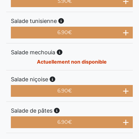
5.90
€
Salade tunisienne
6.90
€
Salade mechouia
Actuellement non disponible
Salade niçoise
6.90
€
Salade de pâtes
6.90
€