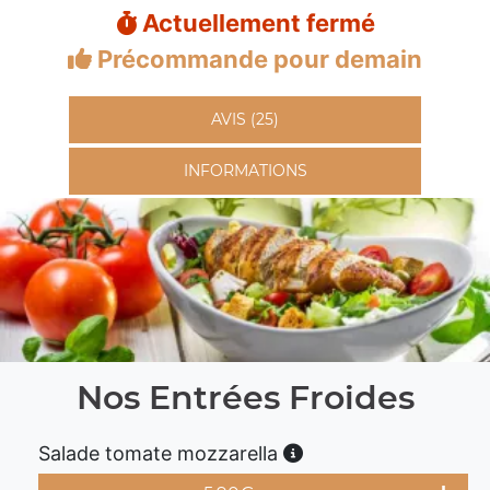
Actuellement fermé
Précommande pour demain
AVIS (25)
INFORMATIONS
Nos Entrées Froides
Salade tomate mozzarella