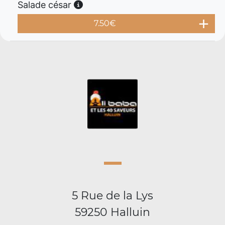
Salade césar
7.50
€
5 Rue de la Lys
59250 Halluin