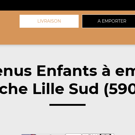
LIVRAISON
A EMPORTER
nus Enfants à e
che Lille Sud (59