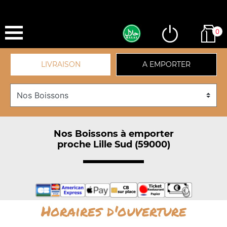
0
LIVRAISON
A EMPORTER
Nos Boissons à emporter
proche Lille Sud (59000)
Horaires d'ouverture