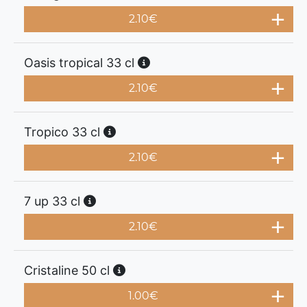
2.10
€
Oasis tropical 33 cl
2.10
€
Tropico 33 cl
2.10
€
7 up 33 cl
2.10
€
Cristaline 50 cl
1.00
€