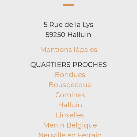
5 Rue de la Lys
59250 Halluin
Mentions légales
QUARTIERS PROCHES
Bondues
Bousbecque
Comines
Halluin
Linselles
Menin Belgique
Neuville en Ferrain