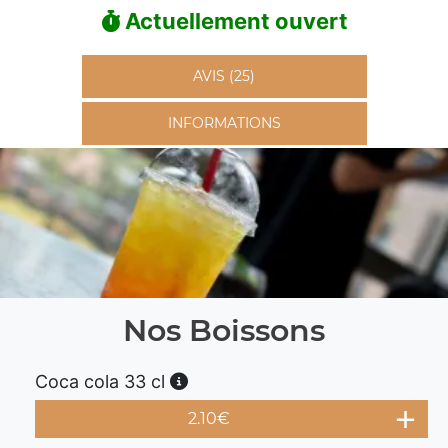
Actuellement ouvert
AVIS (25)
INFORMATIONS
Nos Boissons
Coca cola 33 cl
2.10
€