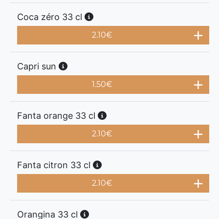
Coca zéro 33 cl
2.10
€
Capri sun
1.50
€
Fanta orange 33 cl
2.10
€
Fanta citron 33 cl
2.10
€
Orangina 33 cl