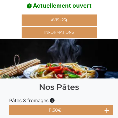
Actuellement ouvert
AVIS (25)
INFORMATIONS
Nos Pâtes
Pâtes 3 fromages
11.50
€