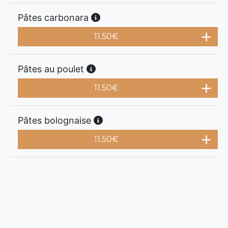
Pâtes carbonara
11.50
€
Pâtes au poulet
11.50
€
Pâtes bolognaise
11.50
€