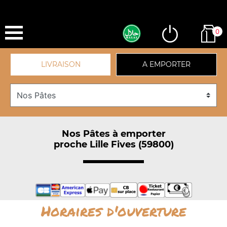
0
LIVRAISON
A EMPORTER
Nos Pâtes à emporter
proche Lille Fives (59800)
Horaires d'ouverture