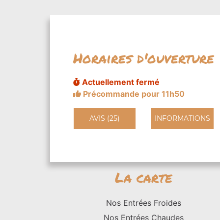
Horaires d'ouverture
Actuellement fermé
Précommande pour 11h50
AVIS (25)
INFORMATIONS
La carte
Nos Entrées Froides
Nos Entrées Chaudes