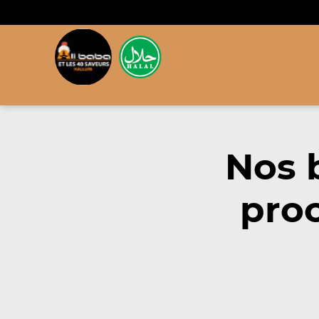
Nos 
proc