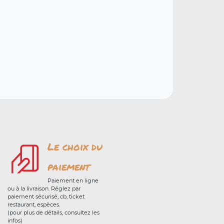
Le choix du
paiement
Paiement en ligne
ou à la livraison. Réglez par
paiement sécurisé, cb, ticket
restaurant, espèces.
(pour plus de détails, consultez les
infos)