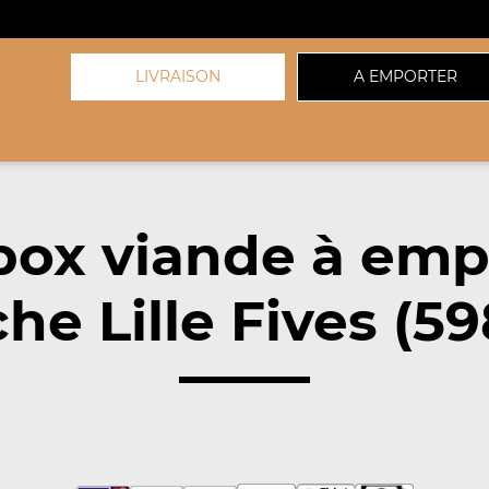
LIVRAISON
A EMPORTER
box viande à emp
he Lille Fives (5