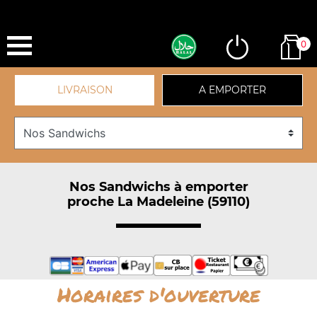
0
LIVRAISON
A EMPORTER
Nos Sandwichs à emporter
proche La Madeleine (59110)
Horaires d'ouverture