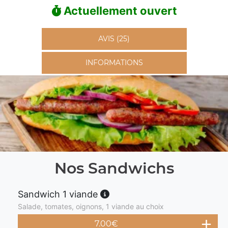
Actuellement ouvert
AVIS (25)
INFORMATIONS
Nos Sandwichs
Sandwich 1 viande
Salade, tomates, oignons, 1 viande au choix
7.00
€