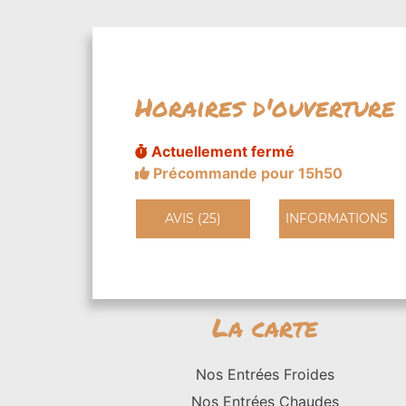
Horaires d'ouverture
Actuellement fermé
Précommande pour 15h50
AVIS (25)
INFORMATIONS
La carte
Nos Entrées Froides
Nos Entrées Chaudes