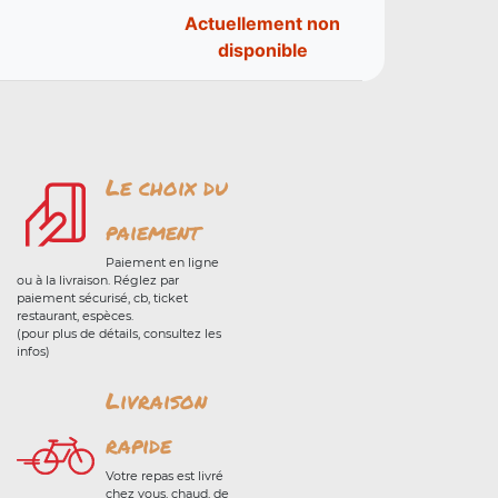
Actuellement non
disponible
Le choix du
paiement
Paiement en ligne
ou à la livraison. Réglez par
paiement sécurisé, cb, ticket
restaurant, espèces.
(pour plus de détails, consultez les
infos)
Livraison
rapide
Votre repas est livré
chez vous, chaud, de