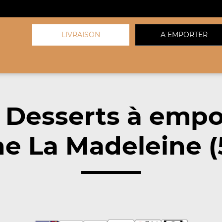
LIVRAISON
A EMPORTER
 Desserts à empo
e La Madeleine (