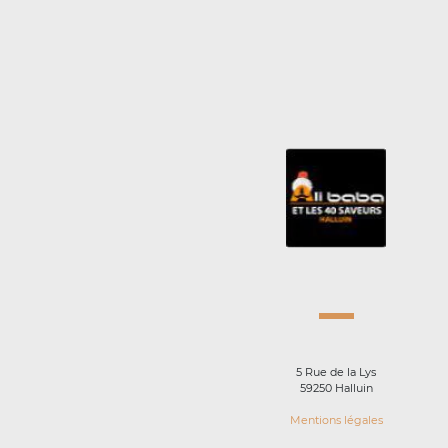
5 Rue de la Lys
59250 Halluin
Mentions légales