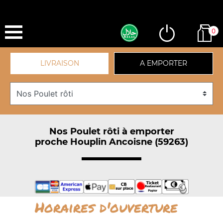
0
LIVRAISON
A EMPORTER
Nos Poulet rôti à emporter
proche Houplin Ancoisne (59263)
Horaires d'ouverture