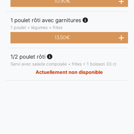
10.90
€
1 poulet rôti avec garnitures
1 poulet + légumes + frites
13.50
€
1/2 poulet rôti
Servi avec salade composée + frites + 1 boisson 33 cl
Actuellement non disponible