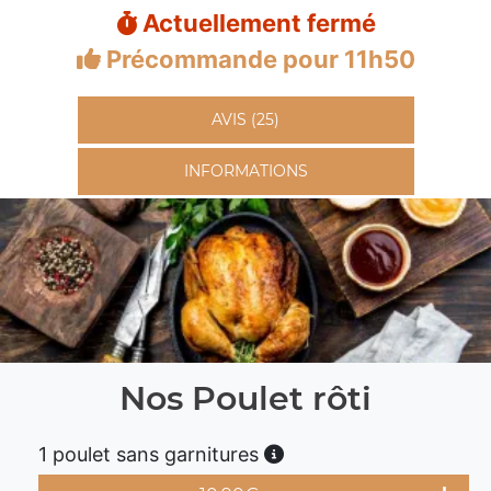
Actuellement fermé
Précommande pour 11h50
AVIS (25)
INFORMATIONS
Nos Poulet rôti
1 poulet sans garnitures