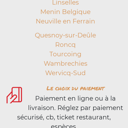
Linselles
Menin Belgique
Neuville en Ferrain
Quesnoy-sur-Deûle
Roncq
Tourcoing
Wambrechies
Wervicq-Sud
Le choix du paiement
Paiement en ligne ou à la
livraison. Réglez par paiement
sécurisé, cb, ticket restaurant,
espèces.