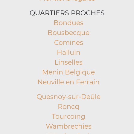
QUARTIERS PROCHES
Bondues
Bousbecque
Comines
Halluin
Linselles
Menin Belgique
Neuville en Ferrain
Quesnoy-sur-Deûle
Roncq
Tourcoing
Wambrechies