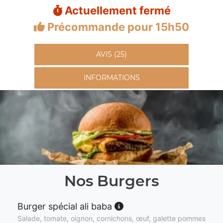
Actuellement fermé
Précommande pour 15h50
AVIS (25)
INFORMATIONS
Nos Burgers
Burger spécial ali baba
Salade, tomate, oignon, cornichons, œuf, galette pommes