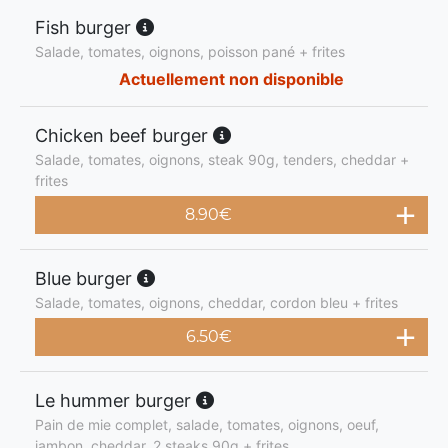
Fish burger
Salade, tomates, oignons, poisson pané + frites
Actuellement non disponible
Chicken beef burger
Salade, tomates, oignons, steak 90g, tenders, cheddar +
frites
8.90
€
Blue burger
Salade, tomates, oignons, cheddar, cordon bleu + frites
6.50
€
Le hummer burger
Pain de mie complet, salade, tomates, oignons, oeuf,
jambon, cheddar, 2 steaks 90g + frites