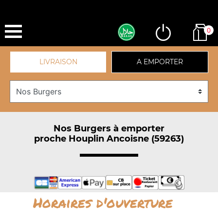
0
LIVRAISON
A EMPORTER
Nos Burgers à emporter
proche Houplin Ancoisne (59263)
Horaires d'ouverture