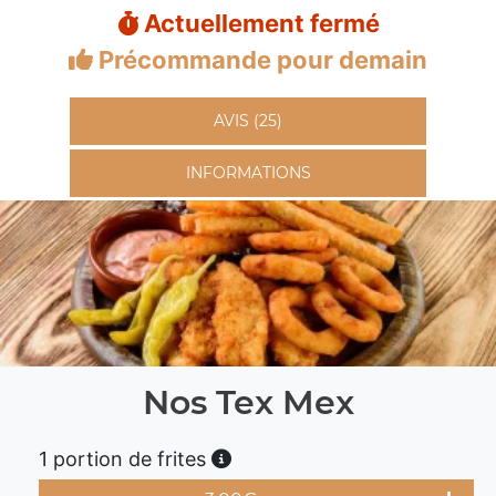
Actuellement fermé
Précommande pour demain
AVIS (25)
INFORMATIONS
Nos Tex Mex
1 portion de frites