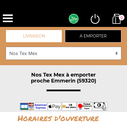
0
LIVRAISON
A EMPORTER
Nos Tex Mex à emporter
proche Emmerin (59320)
Horaires d'ouverture