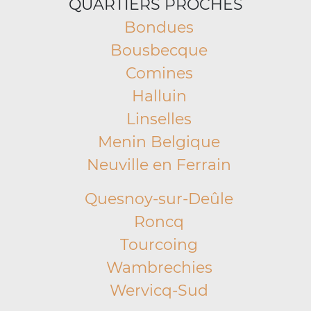
QUARTIERS PROCHES
Bondues
Bousbecque
Comines
Halluin
Linselles
Menin Belgique
Neuville en Ferrain
Quesnoy-sur-Deûle
Roncq
Tourcoing
Wambrechies
Wervicq-Sud