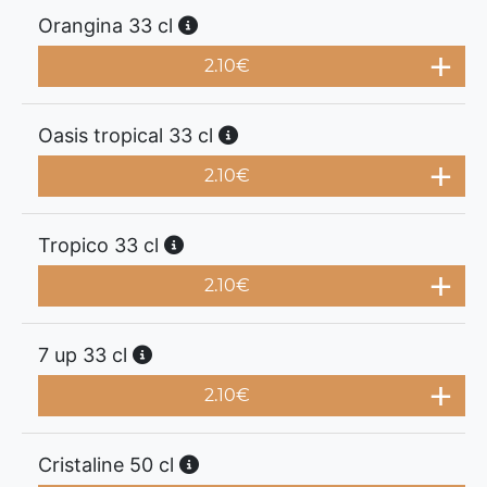
Orangina 33 cl
2.10
€
Oasis tropical 33 cl
2.10
€
Tropico 33 cl
2.10
€
7 up 33 cl
2.10
€
Cristaline 50 cl