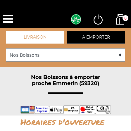
0
LIVRAISON
A EMPORTER
Nos Boissons à emporter
proche Emmerin (59320)
Horaires d'ouverture