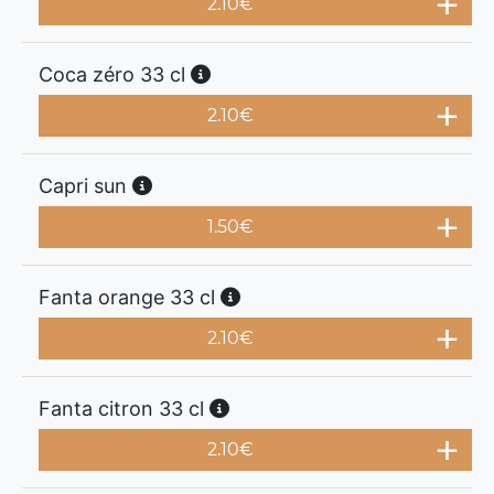
2.10
€
Coca zéro 33 cl
2.10
€
Capri sun
1.50
€
Fanta orange 33 cl
2.10
€
Fanta citron 33 cl
2.10
€