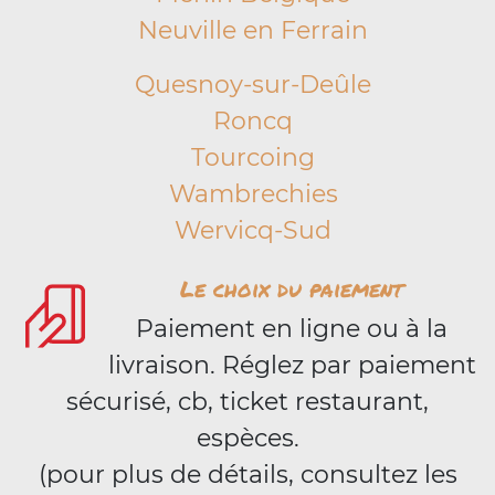
Neuville en Ferrain
Quesnoy-sur-Deûle
Roncq
Tourcoing
Wambrechies
Wervicq-Sud
Le choix du paiement
Paiement en ligne ou à la
livraison. Réglez par paiement
sécurisé, cb, ticket restaurant,
espèces.
(pour plus de détails, consultez les