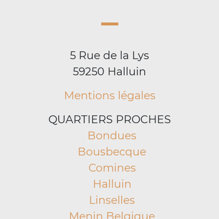
5 Rue de la Lys
59250 Halluin
Mentions légales
QUARTIERS PROCHES
Bondues
Bousbecque
Comines
Halluin
Linselles
Menin Belgique