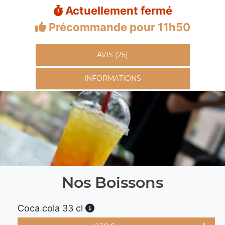
Actuellement fermé
Précommande pour 11h50
AVIS (25)
INFORMATIONS
Nos Boissons
Coca cola 33 cl