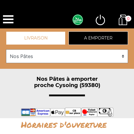
0
LIVRAISON
A EMPORTER
Nos Pâtes à emporter
proche Cysoing (59380)
Horaires d'ouverture