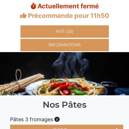
Actuellement fermé
Précommande pour 11h50
AVIS (25)
INFORMATIONS
Nos Pâtes
Pâtes 3 fromages