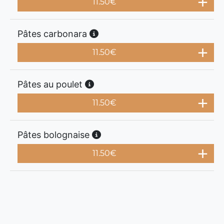
11.50
€
Pâtes carbonara
11.50
€
Pâtes au poulet
11.50
€
Pâtes bolognaise
11.50
€