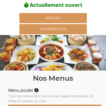
Actuellement ouvert
AVIS (25)
INFORMATIONS
Nos Menus
Menu poulet
Tous nos menus sont servis avec salade composée, riz,
frites et boisson au choix