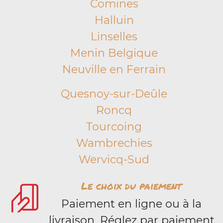
Comines
Halluin
Linselles
Menin Belgique
Neuville en Ferrain
Quesnoy-sur-Deûle
Roncq
Tourcoing
Wambrechies
Wervicq-Sud
Le choix du paiement
Paiement en ligne ou à la
livraison. Réglez par paiement