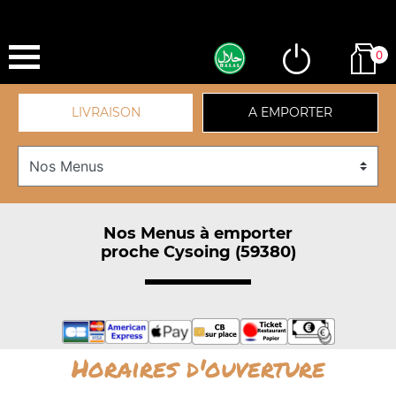
0
LIVRAISON
A EMPORTER
Nos Menus à emporter
proche Cysoing (59380)
Horaires d'ouverture