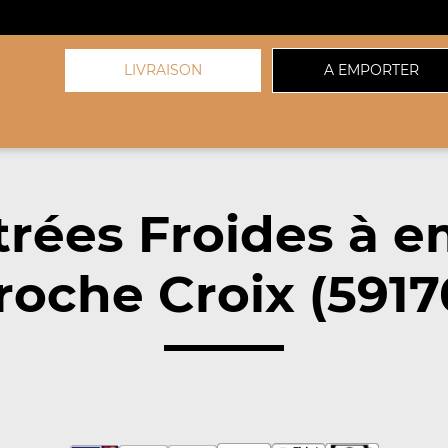
LIVRAISON
A EMPORTER
trées Froides à e
roche Croix (5917