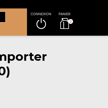
CONNEXION
PANIER
0
mporter
0)