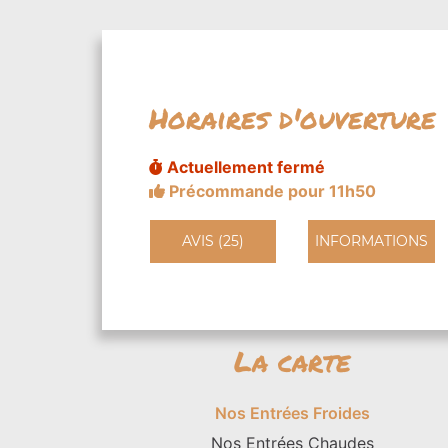
Horaires d'ouverture
Actuellement fermé
Précommande pour 11h50
AVIS (25)
INFORMATIONS
La carte
Nos Entrées Froides
Nos Entrées Chaudes