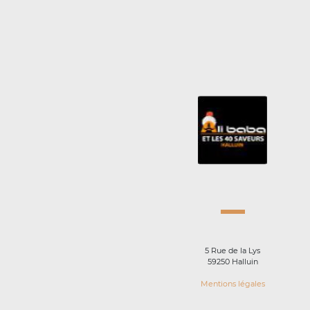
5 Rue de la Lys
59250 Halluin
Mentions légales