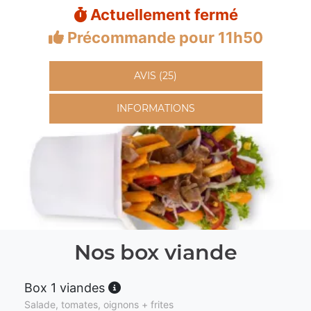
Actuellement fermé
Précommande pour 11h50
AVIS (25)
INFORMATIONS
Nos box viande
Box 1 viandes
Salade, tomates, oignons + frites