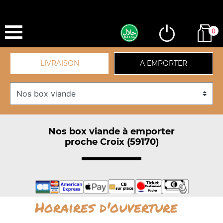
0
LIVRAISON
A EMPORTER
Nos box viande à emporter
proche Croix (59170)
Horaires d'ouverture