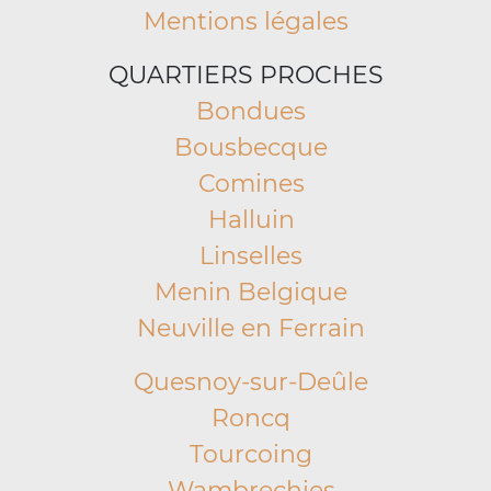
Mentions légales
QUARTIERS PROCHES
Bondues
Bousbecque
Comines
Halluin
Linselles
Menin Belgique
Neuville en Ferrain
Quesnoy-sur-Deûle
Roncq
Tourcoing
Wambrechies