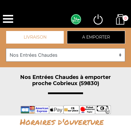
0
LIVRAISON
A EMPORTER
Nos Entrées Chaudes à emporter
proche Cobrieux (59830)
Horaires d'ouverture