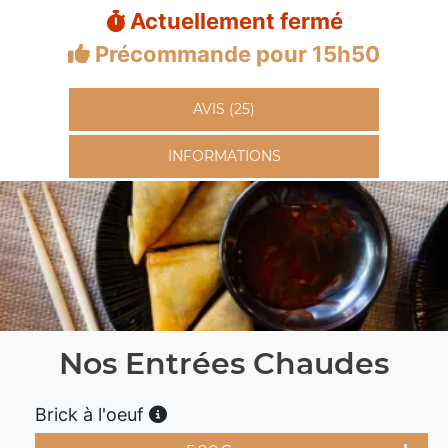
Actuellement fermé
Précommande pour 15h50
AVIS (25)
INFORMATIONS
Nos Entrées Chaudes
Brick à l'oeuf