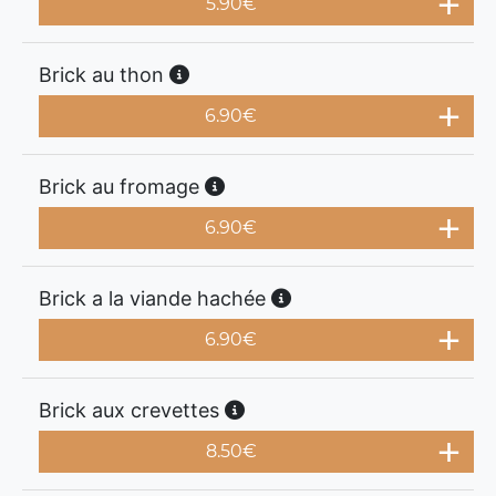
5.90
€
Brick au thon
6.90
€
Brick au fromage
6.90
€
Brick a la viande hachée
6.90
€
Brick aux crevettes
8.50
€