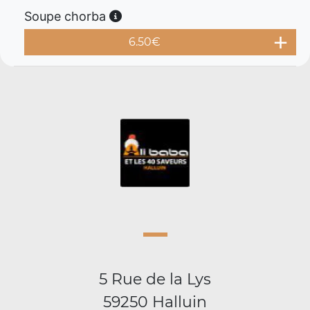
Soupe chorba
6.50
€
5 Rue de la Lys
59250 Halluin