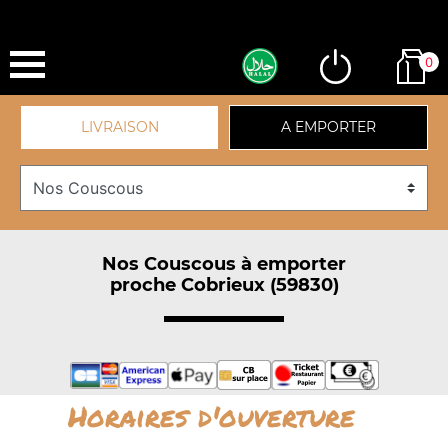
0
LIVRAISON
A EMPORTER
Nos Couscous à emporter
proche Cobrieux (59830)
Horaires d'ouverture