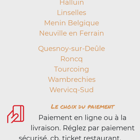
Halluin
Linselles
Menin Belgique
Neuville en Ferrain
Quesnoy-sur-Deûle
Roncq
Tourcoing
Wambrechies
Wervicq-Sud
Le choix du paiement
Paiement en ligne ou à la
livraison. Réglez par paiement
sécurisé, cb, ticket restaurant,