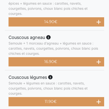
épices + légumes en sauce : carottes, navets,
courgettes, poivrons, choux blanc pois chiches et
courges.
14.90
€
Couscous agneau
Semoule + 1 morceau d'agneau + légumes en sauce :
carottes, navets, courgettes, poivrons, choux blanc pois
chiches et courges.
16.90
€
Couscous légumes
Semoule + légumes en sauce : carottes, navets,
courgettes, poivrons, choux blanc pois chiches et
courges.
11.90
€