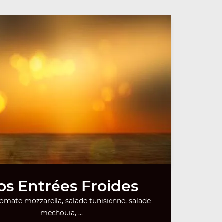
os Entrées Froides
tomate mozzarella, salade tunisienne, salade
mechouia, ...