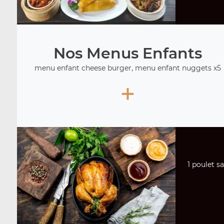
Nos Menus Enfants
menu enfant cheese burger, menu enfant nuggets x5
+
1 poulet sa