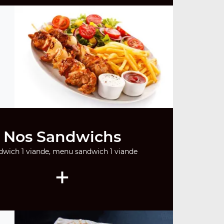
Nos Sandwichs
dwich 1 viande, menu sandwich 1 viande
+