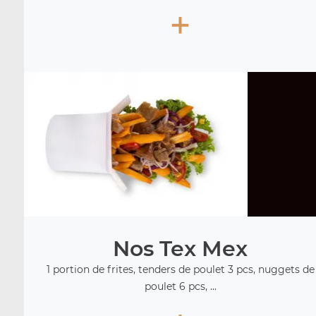
+
Nos Tex Mex
1 portion de frites, tenders de poulet 3 pcs, nuggets de
poulet 6 pcs, ...