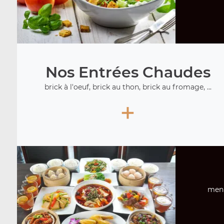
Nos Entrées Chaudes
brick à l'oeuf, brick au thon, brick au fromage, ...
+
menu