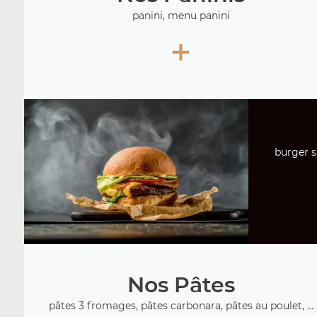
panini, menu panini
+
burger s
Nos Pâtes
pâtes 3 fromages, pâtes carbonara, pâtes au poulet, ...