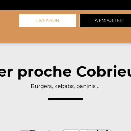
LIVRAISON
A EMPORTER
r proche Cobrie
Burgers, kebabs, paninis ...