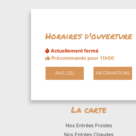
Horaires d'ouverture
Actuellement fermé
Précommande pour 11h50
AVIS (25)
INFORMATIONS
La carte
Nos Entrées Froides
Nos Entrées Chaudes