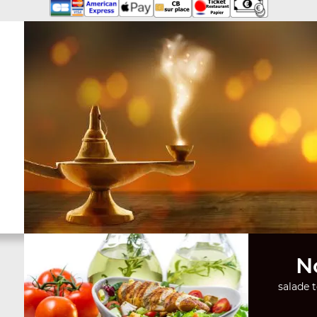
N
salade 