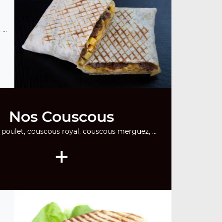
...
Nos Couscous
poulet, couscous royal, couscous merguez, ...
+