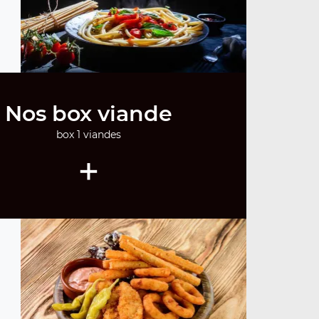
Nos box viande
box 1 viandes
+