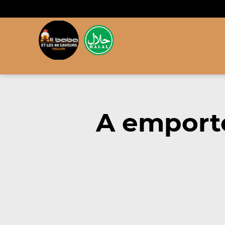
A emporte