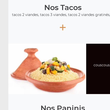
Nos Tacos
tacos 2 viandes, tacos 3 viandes, tacos 2 viandes gratinés, 
+
couscous 
Nos Paninis