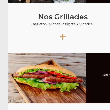
Nos Grillades
assiette 1 viande, assiette 2 viandes
+
san