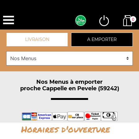
0
LIVRAISON
A EMPORTER
Nos Menus à emporter
proche Cappelle en Pevele (59242)
Horaires d'ouverture