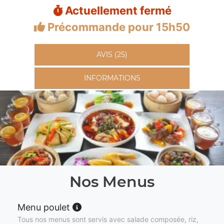
Actuellement fermé
Précommande pour 15h50
AVIS (25)
INFORMATIONS
Nos Menus
Menu poulet
Tous nos menus sont servis avec salade composée, riz,